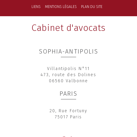
LIENS
MENTIONS LÉGALES
PLAN DU SITE
Cabinet d'avocats
SOPHIA-ANTIPOLIS
Villantipolis N°11
473, route des Dolines
06560 Valbonne
PARIS
20, Rue Fortuny
75017 Paris