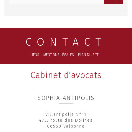
CONTACT
LIENS
MENTIONS LÉGALES
PLAN DU SITE
Cabinet d'avocats
SOPHIA-ANTIPOLIS
Villantipolis N°11
473, route des Dolines
06560 Valbonne