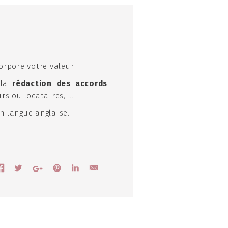
orpore votre valeur.
 la
rédaction des accords
s ou locataires, ...
n langue anglaise.