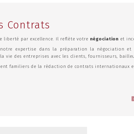
s Contrats
 liberté par excellence. Il reflète votre
négociation
et inc
notre expertise dans la préparation la négociation et
a vie des entreprises avec les clients, fournisseurs, bailleur
nt familiers de la rédaction de contrats internationaux e