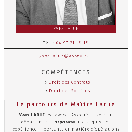
YVES LARUE
Tél. :
04 97 21 18 18
yves.larue@askesis.fr
COMPÉTENCES
Droit des Contrats
Droit des Sociétés
Le parcours de Maître Larue
Yves LARUE
est avocat Associé au sein du
département
Corporate
. Il a acquis une
expérience importante en matière d’opérations