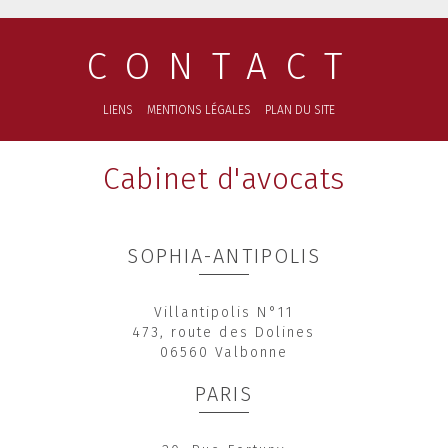
CONTACT
LIENS
MENTIONS LÉGALES
PLAN DU SITE
Cabinet d'avocats
SOPHIA-ANTIPOLIS
Villantipolis N°11
473, route des Dolines
06560 Valbonne
PARIS