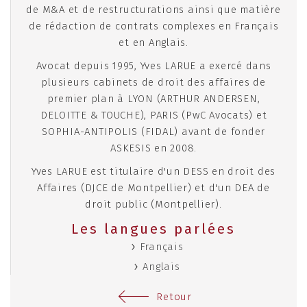
de M&A et de restructurations ainsi que matière
de rédaction de contrats complexes en Français
et en Anglais.
Avocat depuis 1995, Yves LARUE a exercé dans
plusieurs cabinets de droit des affaires de
premier plan à LYON (ARTHUR ANDERSEN,
DELOITTE & TOUCHE), PARIS (PwC Avocats) et
SOPHIA-ANTIPOLIS (FIDAL) avant de fonder
ASKESIS en 2008.
Yves LARUE est titulaire d'un DESS en droit des
Affaires (DJCE de Montpellier) et d'un DEA de
droit public (Montpellier).
Les langues parlées
Français
Anglais
Retour