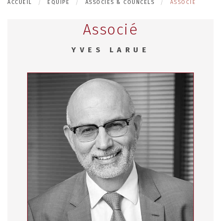
ACCUEIL
EQUIPE
ASSOCIÉS & COUNCELS
ASSOCIÉ
Associé
YVES LARUE