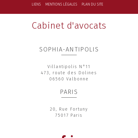
LIENS
MENTIONS LÉGALES
PLAN DU SITE
Cabinet d'avocats
SOPHIA-ANTIPOLIS
Villantipolis N°11
473, route des Dolines
06560 Valbonne
PARIS
20, Rue Fortuny
75017 Paris