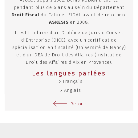
Avocat depuis 2002, Denis KOBAN a exercé
pendant plus de 6 ans au sein du Département
Droit Fiscal
du Cabinet FIDAL avant de rejoindre
ASKESIS
en 2008.
Il est titulaire d'un Diplôme de Juriste Conseil
d'Entreprise (DJCE), avec un certificat de
spécialisation en fiscalité (Université de Nancy)
et d'un DEA de Droit des Affaires (Institut de
Droit des Affaires d'Aix en Provence).
Les langues parlées
Français
Anglais
Retour