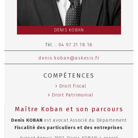
DENIS KOBAN
Tél. :
04 97 21 18 18
denis.koban@askesis.fr
COMPÉTENCES
Droit Fiscal
Droit Patrimonial
Maître Koban et son parcours
Denis KOBAN
est avocat Associé du Département
Fiscalité des particuliers et des entreprises
.